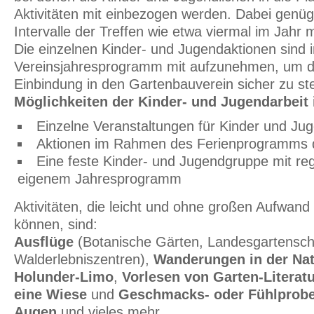
Aktivitäten mit einbezogen werden. Dabei genüg
Intervalle der Treffen wie etwa viermal im Jahr 
Die einzelnen Kinder- und Jugendaktionen sind 
Vereinsjahresprogramm mit aufzunehmen, um d
Einbindung in den Gartenbauverein sicher zu ste
Möglichkeiten der Kinder- und Jugendarbeit
Einzelne Veranstaltungen für Kinder und Jug
Aktionen im Rahmen des Ferienprogramms
Eine feste Kinder- und Jugendgruppe mit r
eigenem Jahresprogramm
Aktivitäten, die leicht und ohne großen Aufwan
können, sind:
Ausflüge
(Botanische Gärten, Landesgartensc
Walderlebniszentren),
Wanderungen in der Na
Holunder-Limo
,
Vorlesen von Garten-Literat
eine Wiese
und
Geschmacks- oder Fühlprobe
Augen
und vieles mehr.