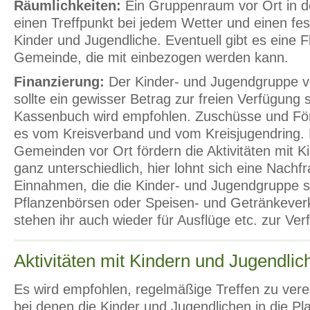
Räumlichkeiten:
Ein Gruppenraum vor Ort in d
einen Treffpunkt bei jedem Wetter und einen fe
Kinder und Jugendliche. Eventuell gibt es eine Fl
Gemeinde, die mit einbezogen werden kann.
Finanzierung:
Der Kinder- und Jugendgruppe 
sollte ein gewisser Betrag zur freien Verfügung 
Kassenbuch wird empfohlen. Zuschüsse und För
es vom Kreisverband und vom Kreisjugendring. 
Gemeinden vor Ort fördern die Aktivitäten mit 
ganz unterschiedlich, hier lohnt sich eine Nachfr
Einnahmen, die die Kinder- und Jugendgruppe se
Pflanzenbörsen oder Speisen- und Getränkeverka
stehen ihr auch wieder für Ausflüge etc. zur Ver
Aktivitäten mit Kindern und Jugendlic
Es wird empfohlen, regelmäßige Treffen zu vere
bei denen die Kinder und Jugendlichen in die Pl