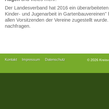
Der Landesverband hat 2016 ein überarbeiteten 
Kinder- und Jugenarbeit in Gartenbauvereinen" 
allen Vorsitzenden der Vereine zugestellt wurde. 
nachfragen.
Navigation
Kontakt
Impressum
Datenschutz
© 2026
Kreisv
überspringen